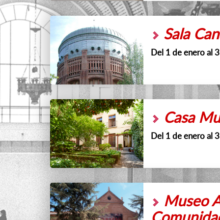
Sala Cana
Del 1 de enero al 
Casa Mus
Del 1 de enero al 
Museo Ar
Comunida