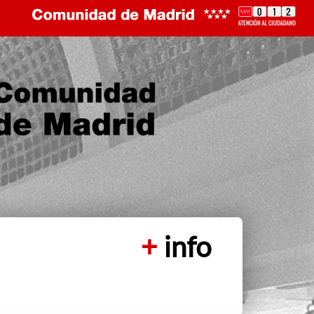
+
info