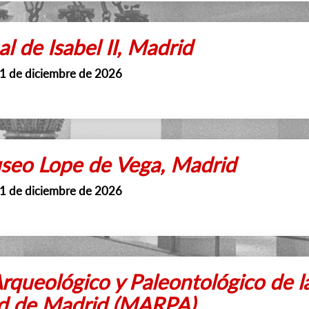
l de Isabel II, Madrid
31 de diciembre de 2026
eo Lope de Vega, Madrid
31 de diciembre de 2026
queológico y Paleontológico de l
d de Madrid (MARPA)